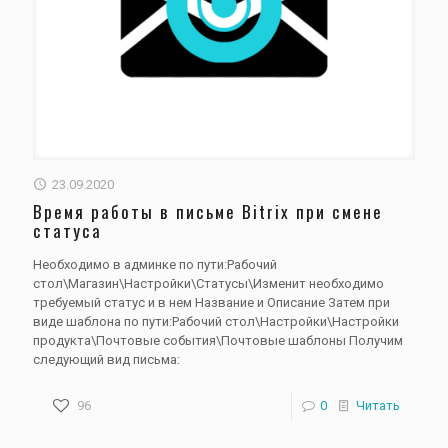
23.09.2020
Время работы в письме Bitrix при смене
статуса
Необходимо в админке по пути:Рабочий
стол\Магазин\Настройки\Статусы\Изменит необходимо
требуемый статус и в нем Название и Описание Затем при
виде шаблона по пути:Рабочий стол\Настройки\Настройки
продукта\Почтовые события\Почтовые шаблоны Получим
следующий вид письма:
96
0
Читать