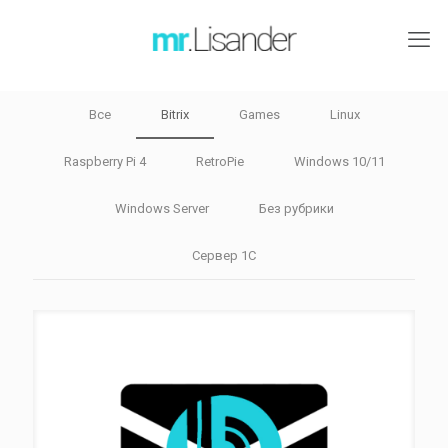
Все
Bitrix
Games
Linux
Raspberry Pi 4
RetroPie
Windows 10/11
Windows Server
Без рубрики
Сервер 1С